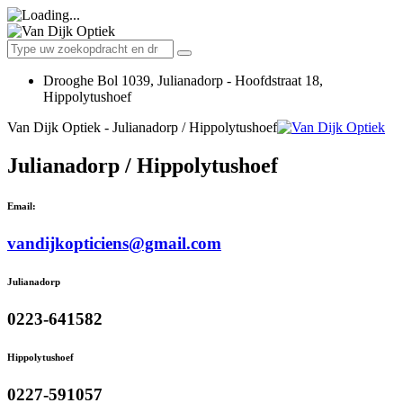
Drooghe Bol 1039, Julianadorp - Hoofdstraat 18,
Hippolytushoef
Van Dijk Optiek - Julianadorp / Hippolytushoef
Julianadorp / Hippolytushoef
Email:
vandijkopticiens@gmail.com
Julianadorp
0223-641582
Hippolytushoef
0227-591057