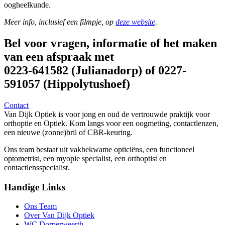
oogheelkunde.
Meer info, inclusief een filmpje, op
deze website
.
Bel voor vragen, informatie of het maken
van een afspraak met
0223-641582 (Julianadorp) of 0227-
591057 (Hippolytushoef)
Contact
Van Dijk Optiek is voor jong en oud de vertrouwde praktijk voor
orthoptie en Optiek. Kom langs voor een oogmeting, contactlenzen,
een nieuwe (zonne)bril of CBR-keuring.
Ons team bestaat uit vakbekwame opticiëns, een functioneel
optometrist, een myopie specialist, een orthoptist en
contactlensspecialist.
Handige Links
Ons Team
Over Van Dijk Optiek
WC Dorperweerth