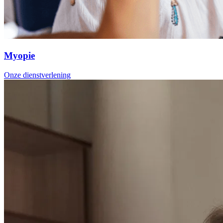
Myopie
Onze dienstverlening